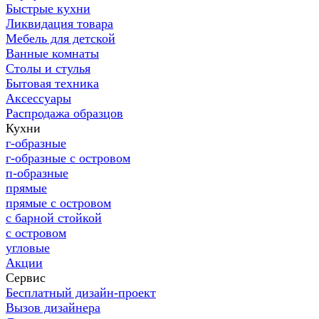
Быстрые кухни
Ликвидация товара
Мебель для детской
Ванные комнаты
Столы и стулья
Бытовая техника
Аксессуары
Распродажа образцов
Кухни
г-образные
г-образные с островом
п-образные
прямые
прямые с островом
с барной стойкой
с островом
угловые
Акции
Сервис
Бесплатный дизайн-проект
Вызов дизайнера