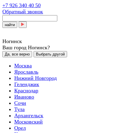
+7 926 340 40 50
Обратный звонок
найти
Ногинск
Ваш город Ногинск?
Да, все верно
Выбрать другой
Москва
Ярославль
Нижний Новгород
Геленджик
Краснодар
Иваново
Сочи
Тула
Архангельск
Московский
Орел