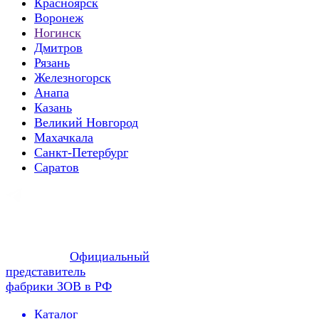
Красноярск
Воронеж
Ногинск
Дмитров
Рязань
Железногорск
Анапа
Казань
Великий Новгород
Махачкала
Санкт-Петербург
Саратов
Официальный
представитель
фабрики ЗОВ в РФ
Каталог