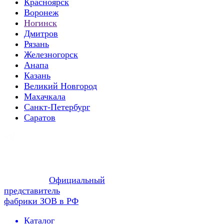
Красноярск
Воронеж
Ногинск
Дмитров
Рязань
Железногорск
Анапа
Казань
Великий Новгород
Махачкала
Санкт-Петербург
Саратов
Официальный
представитель
фабрики ЗОВ в РФ
Каталог