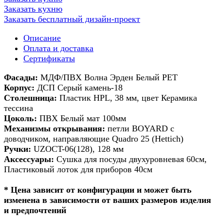
Заказать кухню
Заказать бесплатный дизайн-проект
Описание
Оплата и доставка
Сертификаты
Фасады:
МДФ/ПВХ Волна Эрден Белый PET
Корпус:
ДСП Серый камень-18
Столешница:
Пластик HPL, 38 мм, цвет Керамика
тессина
Цоколь:
ПВХ Белый мат 100мм
Механизмы открывания:
петли BOYARD с
доводчиком, направляющие Quadro 25 (Hettich)
Ручки:
UZOCT-06(128), 128 мм
Аксессуары:
Сушка для посуды двухуровневая 60см,
Пластиковый лоток для приборов 40см
* Цена зависит от конфигурации и может быть
изменена в зависимости от ваших размеров изделия
и предпочтений