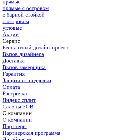
прямые
прямые с островом
с барной стойкой
с островом
угловые
Акции
Сервис
Бесплатный дизайн-проект
Вызов дизайнера
Доставка
Вызов замерщика
Гарантия
Защита от подделки
Оплата
Рассрочка
Яндекс сплит
Салоны ЗОВ
О компании
О компании
Партнеры
Партнерская программа
Дизайнерам