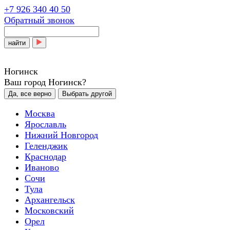
+7 926 340 40 50
Обратный звонок
найти
Ногинск
Ваш город Ногинск?
Да, все верно
Выбрать другой
Москва
Ярославль
Нижний Новгород
Геленджик
Краснодар
Иваново
Сочи
Тула
Архангельск
Московский
Орел