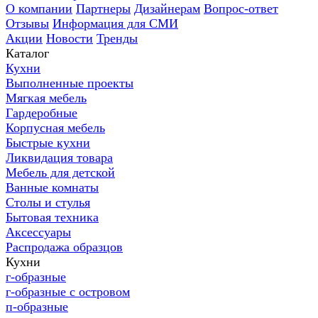
О компании
Партнеры
Дизайнерам
Вопрос-ответ
Отзывы
Информация для СМИ
Акции
Новости
Тренды
Каталог
Кухни
Выполненные проекты
Мягкая мебель
Гардеробные
Корпусная мебель
Быстрые кухни
Ликвидация товара
Мебель для детской
Ванные комнаты
Столы и стулья
Бытовая техника
Аксессуары
Распродажа образцов
Кухни
г-образные
г-образные с островом
п-образные