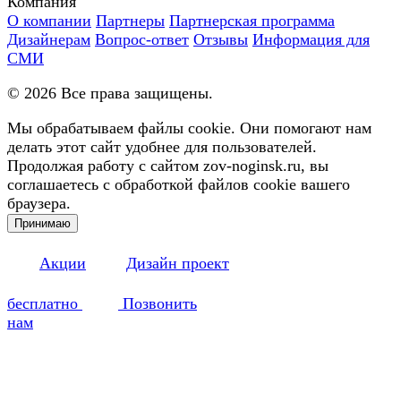
Компания
О компании
Партнеры
Партнерская программа
Дизайнерам
Вопрос-ответ
Отзывы
Информация для
СМИ
©
2026
Все права защищены.
Мы обрабатываем файлы cookie. Они помогают нам
делать этот сайт удобнее для пользователей.
Продолжая работу с сайтом zov-noginsk.ru, вы
соглашаетесь с обработкой файлов cookie вашего
браузера.
Принимаю
Акции
Дизайн проект
бесплатно
Позвонить
нам