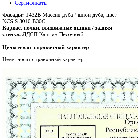
Сертификаты
Фасады:
Т432В Массив дуба / шпон дуба, цвет
NCS S 3010-B30G
Каркас, полки, выдвижные ящики / задняя
стенк
а:
ЛДСП Каштан Песочный
Цены носят справочный характер
Цены носят справочный характер