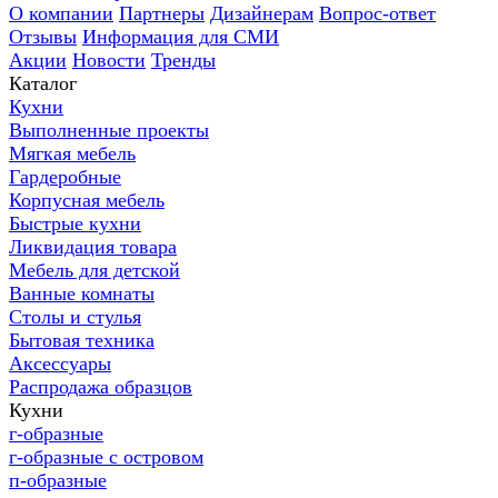
О компании
Партнеры
Дизайнерам
Вопрос-ответ
Отзывы
Информация для СМИ
Акции
Новости
Тренды
Каталог
Кухни
Выполненные проекты
Мягкая мебель
Гардеробные
Корпусная мебель
Быстрые кухни
Ликвидация товара
Мебель для детской
Ванные комнаты
Столы и стулья
Бытовая техника
Аксессуары
Распродажа образцов
Кухни
г-образные
г-образные с островом
п-образные