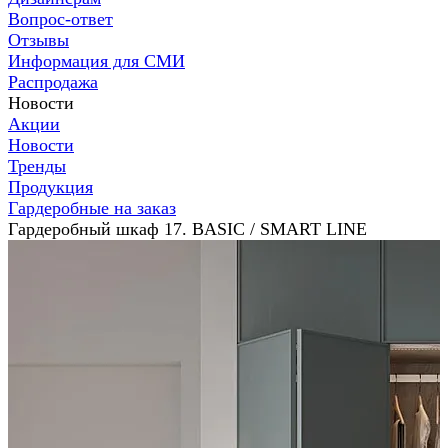
Вопрос-ответ
Отзывы
Информация для СМИ
Распродажа
Новости
Акции
Новости
Тренды
Продукция
Гардеробные на заказ
Гардеробный шкаф 17. BASIC / SMART LINE