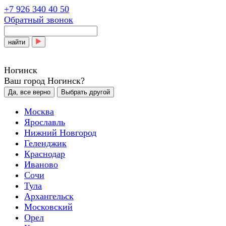
+7 926 340 40 50
Обратный звонок
найти
Ногинск
Ваш город Ногинск?
Да, все верно
Выбрать другой
Москва
Ярославль
Нижний Новгород
Геленджик
Краснодар
Иваново
Сочи
Тула
Архангельск
Московский
Орел