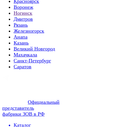
Красноярск
Воронеж
Ногинск
Дмитров
Рязань
Железногорск
Анапа
Казань
Великий Новгород
Махачкала
Санкт-Петербург
Саратов
Официальный
представитель
фабрики ЗОВ в РФ
Каталог