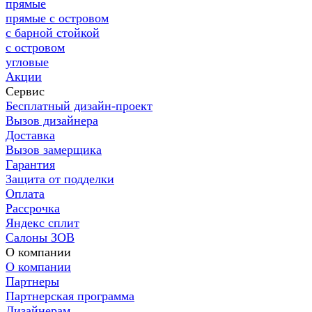
прямые
прямые с островом
с барной стойкой
с островом
угловые
Акции
Сервис
Бесплатный дизайн-проект
Вызов дизайнера
Доставка
Вызов замерщика
Гарантия
Защита от подделки
Оплата
Рассрочка
Яндекс сплит
Салоны ЗОВ
О компании
О компании
Партнеры
Партнерская программа
Дизайнерам