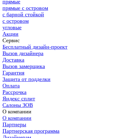
прямые
прямые с островом
с барной стойкой
с островом
угловые
Акции
Сервис
Бесплатный дизайн-проект
Вызов дизайнера
Доставка
Вызов замерщика
Гарантия
Защита от подделки
Оплата
Рассрочка
Яндекс сплит
Салоны ЗОВ
О компании
О компании
Партнеры
Партнерская программа
Дизайнерам