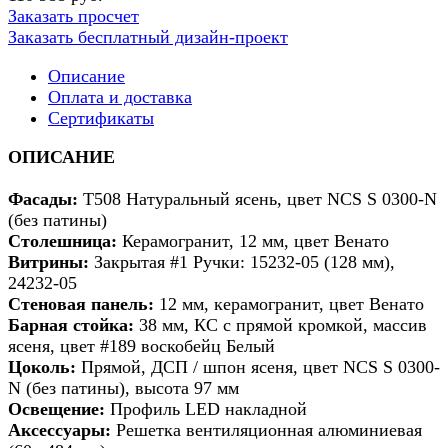
Заказать просчет
Заказать бесплатный дизайн-проект
Описание
Оплата и доставка
Сертификаты
ОПИСАНИЕ
Фасады:
Т508 Натуральный ясень, цвет NCS S 0300-N
(без патины)
Столешница:
Керамогранит, 12 мм, цвет Венато
Витрины:
Закрытая #1 Ручки: 15232-05 (128 мм),
24232-05
Стеновая панель:
12 мм, керамогранит, цвет Венато
Барная стойка:
38 мм, КС с прямой кромкой, массив
ясеня, цвет #189 воскобейц Белый
Цоколь:
Прямой, ДСП / шпон ясеня, цвет NCS S 0300-
N (без патины), высота 97 мм
Освещение:
Профиль LED накладной
Аксессуары:
Решетка вентиляционная алюминиевая