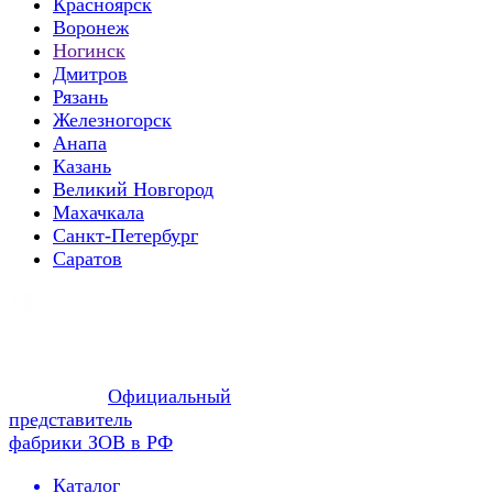
Красноярск
Воронеж
Ногинск
Дмитров
Рязань
Железногорск
Анапа
Казань
Великий Новгород
Махачкала
Санкт-Петербург
Саратов
Официальный
представитель
фабрики ЗОВ в РФ
Каталог