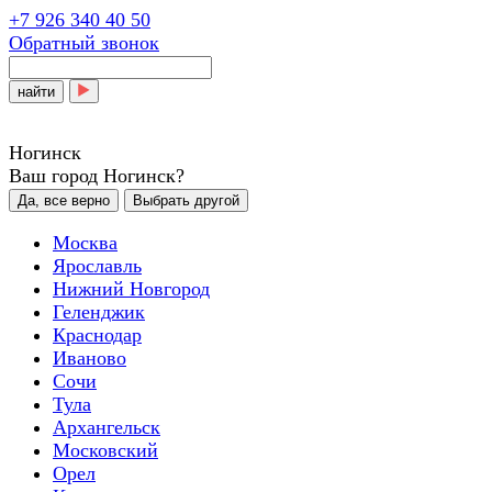
+7 926 340 40 50
Обратный звонок
найти
Ногинск
Ваш город Ногинск?
Да, все верно
Выбрать другой
Москва
Ярославль
Нижний Новгород
Геленджик
Краснодар
Иваново
Сочи
Тула
Архангельск
Московский
Орел