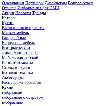
О компании
Партнеры
Дизайнерам
Вопрос-ответ
Отзывы
Информация для СМИ
Акции
Новости
Тренды
Каталог
Кухни
Выполненные проекты
Мягкая мебель
Гардеробные
Корпусная мебель
Быстрые кухни
Ликвидация товара
Мебель для детской
Ванные комнаты
Столы и стулья
Бытовая техника
Аксессуары
Распродажа образцов
Кухни
г-образные
г-образные с островом
п-образные