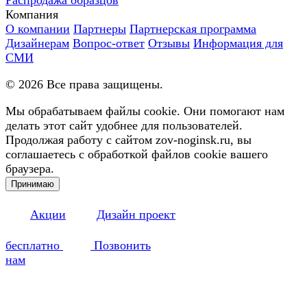
Компания
О компании
Партнеры
Партнерская программа
Дизайнерам
Вопрос-ответ
Отзывы
Информация для
СМИ
©
2026
Все права защищены.
Мы обрабатываем файлы cookie. Они помогают нам
делать этот сайт удобнее для пользователей.
Продолжая работу с сайтом zov-noginsk.ru, вы
соглашаетесь с обработкой файлов cookie вашего
браузера.
Принимаю
Акции
Дизайн проект
бесплатно
Позвонить
нам