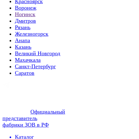
Красноярск
Воронеж
Ногинск
Дмитров
Рязань
Железногорск
Анапа
Казань
Великий Новгород
Махачкала
Санкт-Петербург
Саратов
Официальный
представитель
фабрики ЗОВ в РФ
Каталог