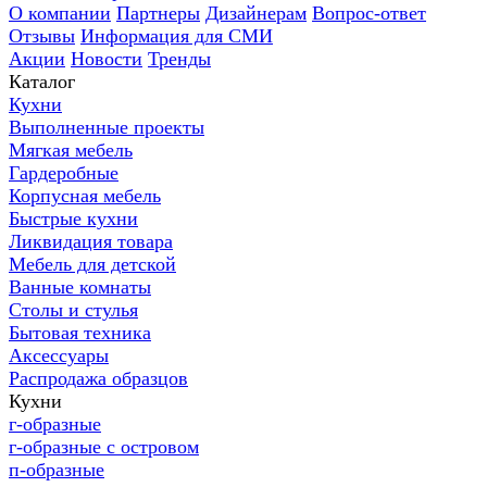
О компании
Партнеры
Дизайнерам
Вопрос-ответ
Отзывы
Информация для СМИ
Акции
Новости
Тренды
Каталог
Кухни
Выполненные проекты
Мягкая мебель
Гардеробные
Корпусная мебель
Быстрые кухни
Ликвидация товара
Мебель для детской
Ванные комнаты
Столы и стулья
Бытовая техника
Аксессуары
Распродажа образцов
Кухни
г-образные
г-образные с островом
п-образные