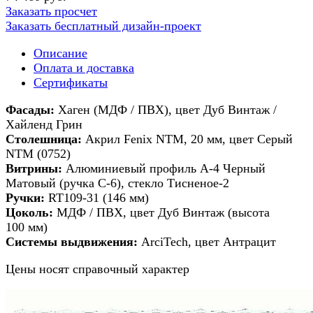
Заказать просчет
Заказать бесплатный дизайн-проект
Описание
Оплата и доставка
Сертификаты
Фасады:
Хаген (МДФ / ПВХ), цвет Дуб Винтаж /
Хайленд Грин
Столешница:
Акрил Fenix NTM, 20 мм, цвет Серый
NTM (0752)
Витрины:
Алюминиевый профиль А-4 Черный
Матовый (ручка С-6), стекло Тисненое-2
Ручки:
RT109-31 (146 мм)
Цоколь:
МДФ / ПВХ, цвет Дуб Винтаж (высота
100 мм)
Системы выдвижения:
ArciTech, цвет Антрацит
Цены носят справочный характер