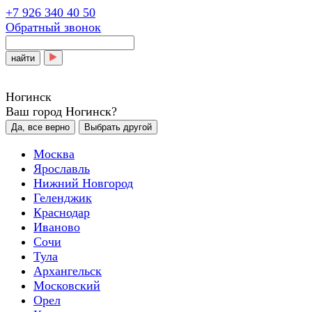
+7 926 340 40 50
Обратный звонок
найти
Ногинск
Ваш город Ногинск?
Да, все верно
Выбрать другой
Москва
Ярославль
Нижний Новгород
Геленджик
Краснодар
Иваново
Сочи
Тула
Архангельск
Московский
Орел