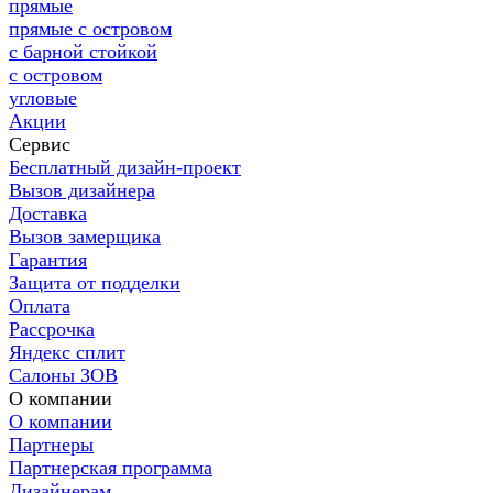
прямые
прямые с островом
с барной стойкой
с островом
угловые
Акции
Сервис
Бесплатный дизайн-проект
Вызов дизайнера
Доставка
Вызов замерщика
Гарантия
Защита от подделки
Оплата
Рассрочка
Яндекс сплит
Салоны ЗОВ
О компании
О компании
Партнеры
Партнерская программа
Дизайнерам