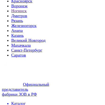
Красноярск
Воронеж
Ногинск
Дмитров
Рязань
Железногорск
Анапа
Казань
Великий Новгород
Махачкала
Санкт-Петербург
Саратов
Официальный
представитель
фабрики ЗОВ в РФ
Каталог