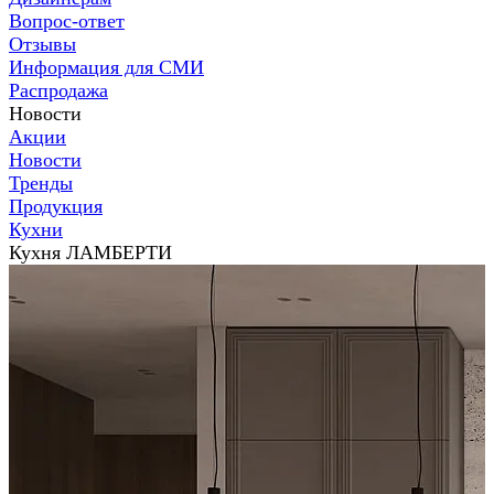
Вопрос-ответ
Отзывы
Информация для СМИ
Распродажа
Новости
Акции
Новости
Тренды
Продукция
Кухни
Кухня ЛАМБЕРТИ