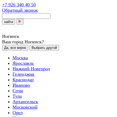
+7 926 340 40 50
Обратный звонок
найти
Ногинск
Ваш город Ногинск?
Да, все верно
Выбрать другой
Москва
Ярославль
Нижний Новгород
Геленджик
Краснодар
Иваново
Сочи
Тула
Архангельск
Московский
Орел