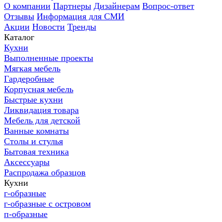
О компании
Партнеры
Дизайнерам
Вопрос-ответ
Отзывы
Информация для СМИ
Акции
Новости
Тренды
Каталог
Кухни
Выполненные проекты
Мягкая мебель
Гардеробные
Корпусная мебель
Быстрые кухни
Ликвидация товара
Мебель для детской
Ванные комнаты
Столы и стулья
Бытовая техника
Аксессуары
Распродажа образцов
Кухни
г-образные
г-образные с островом
п-образные