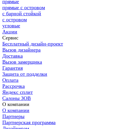
прямые
прямые с островом
с барной стойкой
с островом
угловые
Акции
Сервис
Бесплатный дизайн-проект
Вызов дизайнера
Доставка
Вызов замерщика
Гарантия
Защита от подделки
Оплата
Рассрочка
Яндекс сплит
Салоны ЗОВ
О компании
О компании
Партнеры
Партнерская программа
Дизайнерам