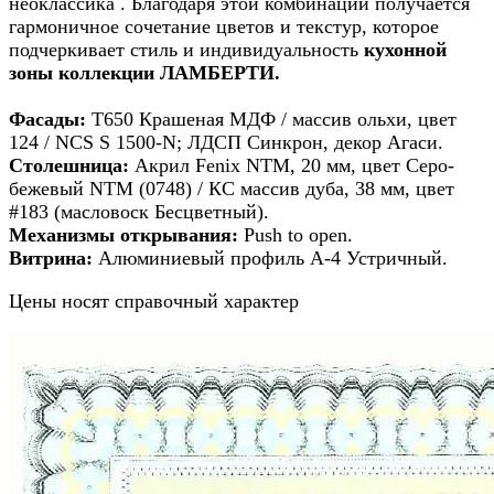
неоклассика . Благодаря этой комбинации получается
гармоничное сочетание цветов и текстур, которое
подчеркивает стиль и индивидуальность
кухонной
зоны коллекции ЛАМБЕРТИ.
Фасады:
Т650 Крашеная МДФ / массив ольхи, цвет
124 / NCS S 1500-N; ЛДСП Синкрон, декор Агаси.
Столешница:
Акрил Fenix NTM, 20 мм, цвет Серо-
бежевый NTM (0748) / КС массив дуба, 38 мм, цвет
#183 (масловоск Бесцветный).
Механизмы открывания:
Push to open.
Витрина:
Алюминиевый профиль А-4 Устричный.
Цены носят справочный характер