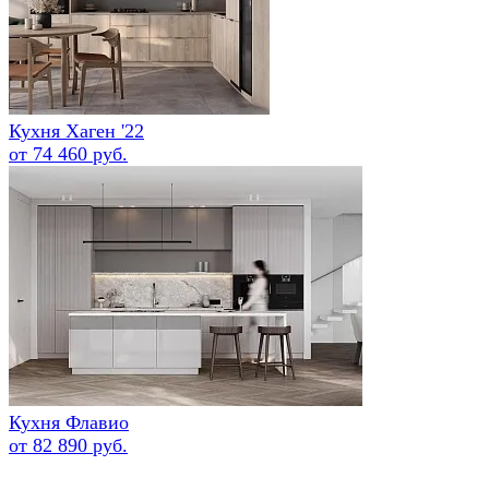
Кухня Хаген '22
от 74 460 руб.
Кухня Флавио
от 82 890 руб.