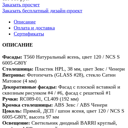
Заказать просчет
Заказать бесплатный дизайн-проект
Описание
Оплата и доставка
Сертификаты
ОПИСАНИЕ
Фасады:
Т560 Натуральный ясень, цвет 120 / NCS S
6005-G80Y
Столешница:
Пластик HPL, 38 мм, цвет Зевс / Ченери
Витрины:
Фотопечать (GLASS #28), стекло Сатин
Матовое (4 мм)
Декоративные фасады:
Фасад с плоской вставкой и
сквозным рисунком #4 / #6, фасад с решеткой #1
Ручки:
RC089-01, CL409 (192 мм)
Кромка столешницы:
ABS Зевс / ABS Ченери
Цоколь:
Прямой, ДСП / шпон ясеня, цвет 120 / NCS S
6005-G80Y, высота 97 мм
Освещение:
Светильник диодный BARRI круглый,