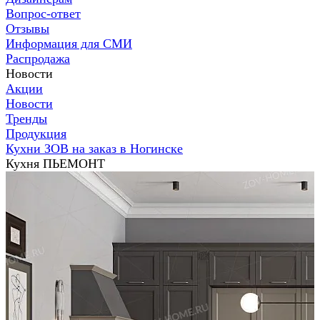
Вопрос-ответ
Отзывы
Информация для СМИ
Распродажа
Новости
Акции
Новости
Тренды
Продукция
Кухни ЗОВ на заказ в Ногинске
Кухня ПЬЕМОНТ