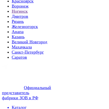
Красноярск
Воронеж
Ногинск
Дмитров
Рязань
Железногорск
Анапа
Казань
Великий Новгород
Махачкала
Санкт-Петербург
Саратов
Официальный
представитель
фабрики ЗОВ в РФ
Каталог