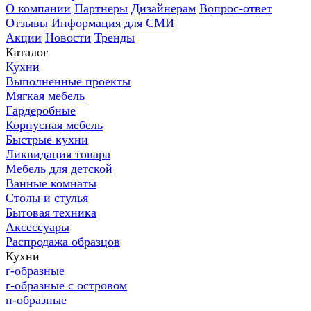
О компании
Партнеры
Дизайнерам
Вопрос-ответ
Отзывы
Информация для СМИ
Акции
Новости
Тренды
Каталог
Кухни
Выполненные проекты
Мягкая мебель
Гардеробные
Корпусная мебель
Быстрые кухни
Ликвидация товара
Мебель для детской
Ванные комнаты
Столы и стулья
Бытовая техника
Аксессуары
Распродажа образцов
Кухни
г-образные
г-образные с островом
п-образные