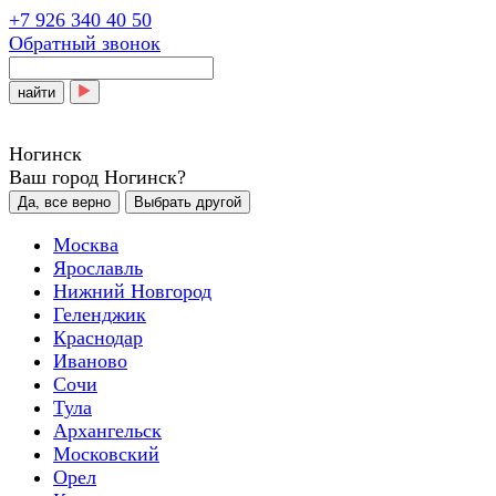
+7 926 340 40 50
Обратный звонок
найти
Ногинск
Ваш город Ногинск?
Да, все верно
Выбрать другой
Москва
Ярославль
Нижний Новгород
Геленджик
Краснодар
Иваново
Сочи
Тула
Архангельск
Московский
Орел