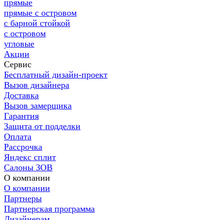
прямые
прямые с островом
с барной стойкой
с островом
угловые
Акции
Сервис
Бесплатный дизайн-проект
Вызов дизайнера
Доставка
Вызов замерщика
Гарантия
Защита от подделки
Оплата
Рассрочка
Яндекс сплит
Салоны ЗОВ
О компании
О компании
Партнеры
Партнерская программа
Дизайнерам