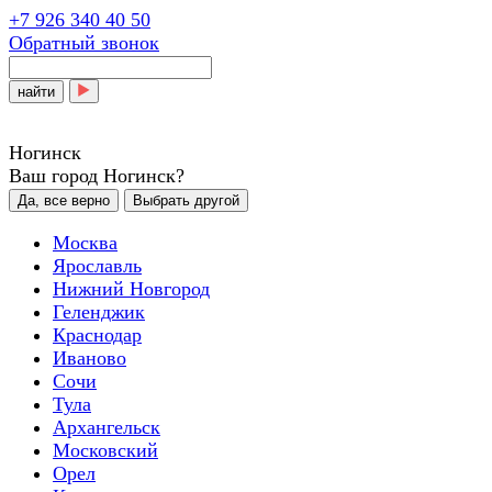
+7 926 340 40 50
Обратный звонок
найти
Ногинск
Ваш город Ногинск?
Да, все верно
Выбрать другой
Москва
Ярославль
Нижний Новгород
Геленджик
Краснодар
Иваново
Сочи
Тула
Архангельск
Московский
Орел