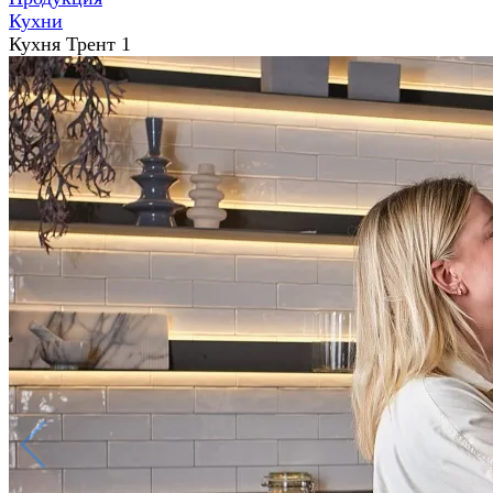
Кухни
Кухня Трент 1