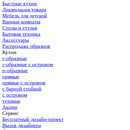
Быстрые кухни
Ликвидация товара
Мебель для детской
Ванные комнаты
Столы и стулья
Бытовая техника
Аксессуары
Распродажа образцов
Кухни
г-образные
г-образные с островом
п-образные
прямые
прямые с островом
с барной стойкой
с островом
угловые
Акции
Сервис
Бесплатный дизайн-проект
Вызов дизайнера