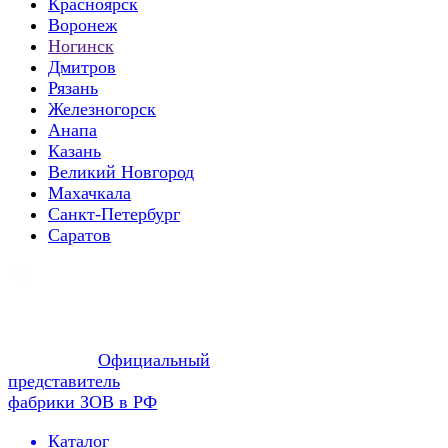
Красноярск
Воронеж
Ногинск
Дмитров
Рязань
Железногорск
Анапа
Казань
Великий Новгород
Махачкала
Санкт-Петербург
Саратов
Официальный
представитель
фабрики ЗОВ в РФ
Каталог