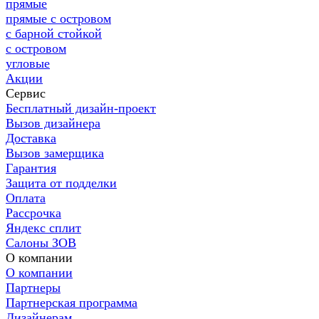
прямые
прямые с островом
с барной стойкой
с островом
угловые
Акции
Сервис
Бесплатный дизайн-проект
Вызов дизайнера
Доставка
Вызов замерщика
Гарантия
Защита от подделки
Оплата
Рассрочка
Яндекс сплит
Салоны ЗОВ
О компании
О компании
Партнеры
Партнерская программа
Дизайнерам