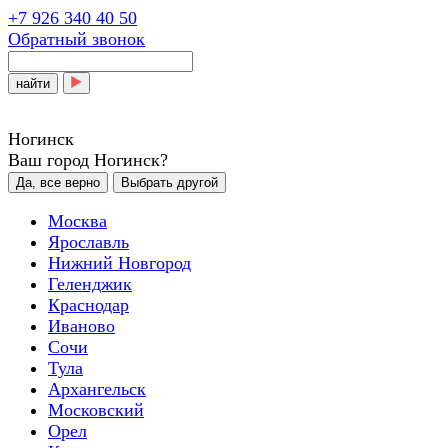
+7 926 340 40 50
Обратный звонок
найти
Ногинск
Ваш город Ногинск?
Да, все верно
Выбрать другой
Москва
Ярославль
Нижний Новгород
Геленджик
Краснодар
Иваново
Сочи
Тула
Архангельск
Московский
Орел