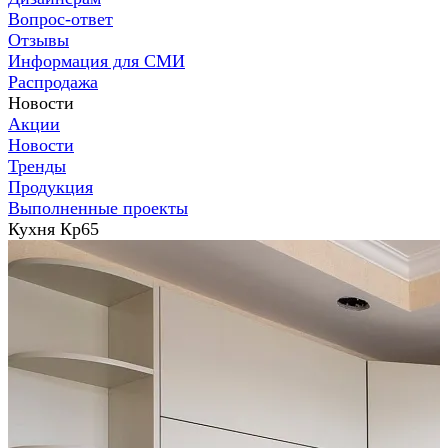
Вопрос-ответ
Отзывы
Информация для СМИ
Распродажа
Новости
Акции
Новости
Тренды
Продукция
Выполненные проекты
Кухня Кр65