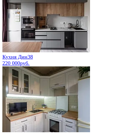
Кухня Дин38
220 000руб.