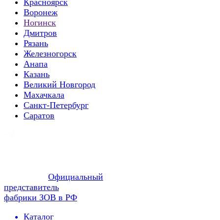
Красноярск
Воронеж
Ногинск
Дмитров
Рязань
Железногорск
Анапа
Казань
Великий Новгород
Махачкала
Санкт-Петербург
Саратов
Официальный
представитель
фабрики ЗОВ в РФ
Каталог