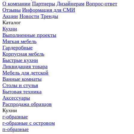
О компании
Партнеры
Дизайнерам
Вопрос-ответ
Отзывы
Информация для СМИ
Акции
Новости
Тренды
Каталог
Кухни
Выполненные проекты
Мягкая мебель
Гардеробные
Корпусная мебель
Быстрые кухни
Ликвидация товара
Мебель для детской
Ванные комнаты
Столы и стулья
Бытовая техника
Аксессуары
Распродажа образцов
Кухни
г-образные
г-образные с островом
п-образные