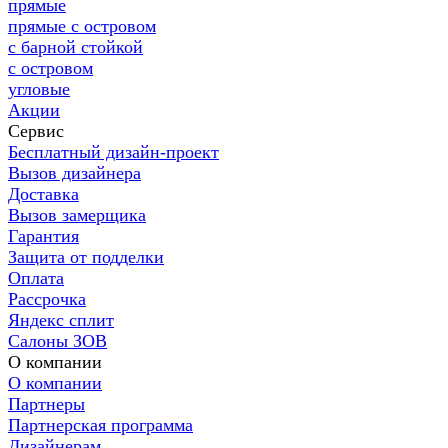
прямые
прямые с островом
с барной стойкой
с островом
угловые
Акции
Сервис
Бесплатный дизайн-проект
Вызов дизайнера
Доставка
Вызов замерщика
Гарантия
Защита от подделки
Оплата
Рассрочка
Яндекс сплит
Салоны ЗОВ
О компании
О компании
Партнеры
Партнерская программа
Дизайнерам