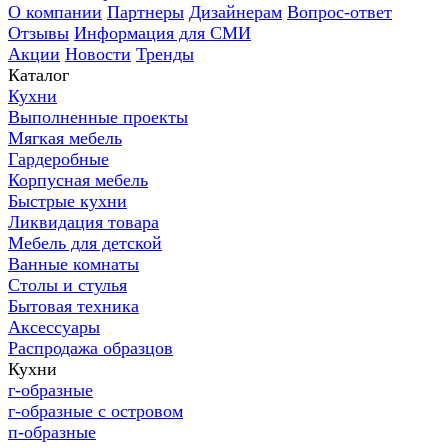
О компании
Партнеры
Дизайнерам
Вопрос-ответ
Отзывы
Информация для СМИ
Акции
Новости
Тренды
Каталог
Кухни
Выполненные проекты
Мягкая мебель
Гардеробные
Корпусная мебель
Быстрые кухни
Ликвидация товара
Мебель для детской
Ванные комнаты
Столы и стулья
Бытовая техника
Аксессуары
Распродажа образцов
Кухни
г-образные
г-образные с островом
п-образные