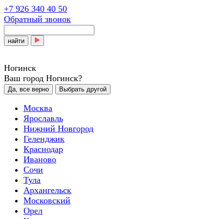
+7 926 340 40 50
Обратный звонок
найти
Ногинск
Ваш город Ногинск?
Да, все верно
Выбрать другой
Москва
Ярославль
Нижний Новгород
Геленджик
Краснодар
Иваново
Сочи
Тула
Архангельск
Московский
Орел