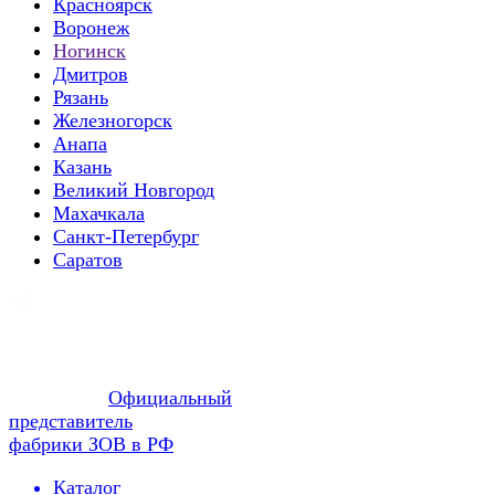
Красноярск
Воронеж
Ногинск
Дмитров
Рязань
Железногорск
Анапа
Казань
Великий Новгород
Махачкала
Санкт-Петербург
Саратов
Официальный
представитель
фабрики ЗОВ в РФ
Каталог