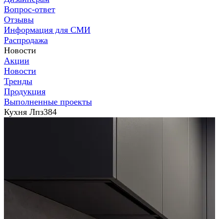
Вопрос-ответ
Отзывы
Информация для СМИ
Распродажа
Новости
Акции
Новости
Тренды
Продукция
Выполненные проекты
Кухня Лпз384