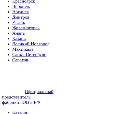
Красноярск
Воронеж
Ногинск
Дмитров
Рязань
Железногорск
Анапа
Казань
Великий Новгород
Махачкала
Санкт-Петербург
Саратов
Официальный
представитель
фабрики ЗОВ в РФ
Каталог