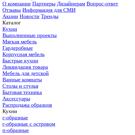
О компании
Партнеры
Дизайнерам
Вопрос-ответ
Отзывы
Информация для СМИ
Акции
Новости
Тренды
Каталог
Кухни
Выполненные проекты
Мягкая мебель
Гардеробные
Корпусная мебель
Быстрые кухни
Ликвидация товара
Мебель для детской
Ванные комнаты
Столы и стулья
Бытовая техника
Аксессуары
Распродажа образцов
Кухни
г-образные
г-образные с островом
п-образные