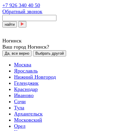
+7 926 340 40 50
Обратный звонок
найти
Ногинск
Ваш город Ногинск?
Да, все верно
Выбрать другой
Москва
Ярославль
Нижний Новгород
Геленджик
Краснодар
Иваново
Сочи
Тула
Архангельск
Московский
Орел