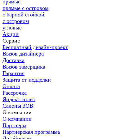
прямые
прямые с островом
с барной стойкой
с островом
угловые
Акции
Сервис
Бесплатный дизайн-проект
Вызов дизайнера
Доставка
Вызов замерщика
Гарантия
Защита от подделки
Оплата
Рассрочка
Яндекс сплит
Салоны ЗОВ
О компании
О компании
Партнеры
Партнерская программа
Дизайнерам