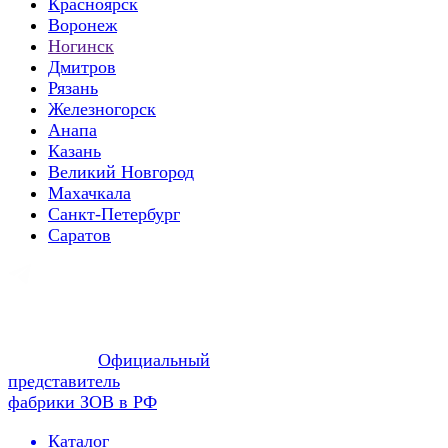
Красноярск
Воронеж
Ногинск
Дмитров
Рязань
Железногорск
Анапа
Казань
Великий Новгород
Махачкала
Санкт-Петербург
Саратов
Официальный
представитель
фабрики ЗОВ в РФ
Каталог