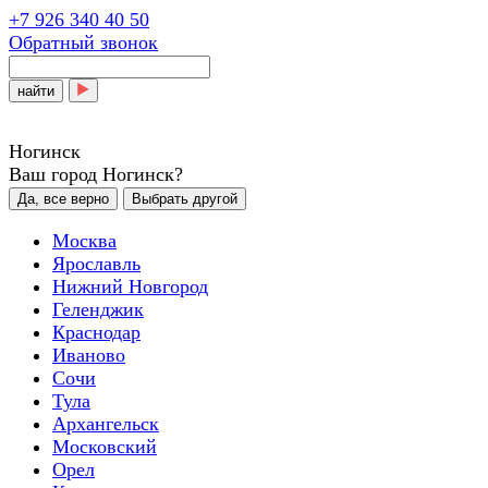
+7 926 340 40 50
Обратный звонок
найти
Ногинск
Ваш город Ногинск?
Да, все верно
Выбрать другой
Москва
Ярославль
Нижний Новгород
Геленджик
Краснодар
Иваново
Сочи
Тула
Архангельск
Московский
Орел