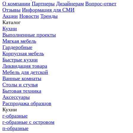
О компании
Партнеры
Дизайнерам
Вопрос-ответ
Отзывы
Информация для СМИ
Акции
Новости
Тренды
Каталог
Кухни
Выполненные проекты
Мягкая мебель
Гардеробные
Корпусная мебель
Быстрые кухни
Ликвидация товара
Мебель для детской
Ванные комнаты
Столы и стулья
Бытовая техника
Аксессуары
Распродажа образцов
Кухни
г-образные
г-образные с островом
п-образные