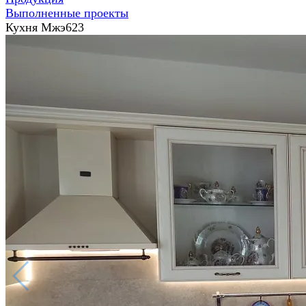
Выполненные проекты
Кухня Мжэ623