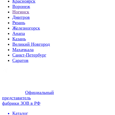
Красноярск
Воронеж
Ногинск
Дмитров
Рязань
Железногорск
Анапа
Казань
Великий Новгород
Махачкала
Санкт-Петербург
Саратов
Официальный
представитель
фабрики ЗОВ в РФ
Каталог