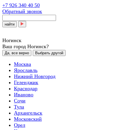
+7 926 340 40 50
Обратный звонок
найти
Ногинск
Ваш город Ногинск?
Да, все верно
Выбрать другой
Москва
Ярославль
Нижний Новгород
Геленджик
Краснодар
Иваново
Сочи
Тула
Архангельск
Московский
Орел