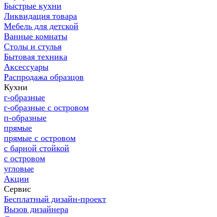
Быстрые кухни
Ликвидация товара
Мебель для детской
Ванные комнаты
Столы и стулья
Бытовая техника
Аксессуары
Распродажа образцов
Кухни
г-образные
г-образные с островом
п-образные
прямые
прямые с островом
с барной стойкой
с островом
угловые
Акции
Сервис
Бесплатный дизайн-проект
Вызов дизайнера