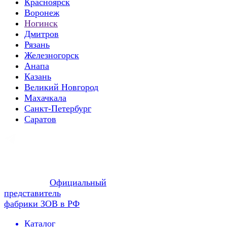
Красноярск
Воронеж
Ногинск
Дмитров
Рязань
Железногорск
Анапа
Казань
Великий Новгород
Махачкала
Санкт-Петербург
Саратов
Официальный
представитель
фабрики ЗОВ в РФ
Каталог