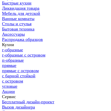
Быстрые кухни
Ликвидация товара
Мебель для детской
Ванные комнаты
Столы и стулья
Бытовая техника
Аксессуары
Распродажа образцов
Кухни
г-образные
г-образные с островом
п-образные
прямые
прямые с островом
с барной стойкой
с островом
угловые
Акции
Сервис
Бесплатный дизайн-проект
Вызов дизайнера