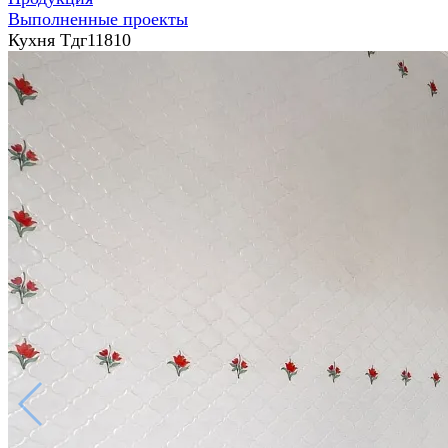
Выполненные проекты
Кухня Тдг11810