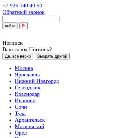
+7 926 340 40 50
Обратный звонок
найти
Ногинск
Ваш город Ногинск?
Да, все верно
Выбрать другой
Москва
Ярославль
Нижний Новгород
Геленджик
Краснодар
Иваново
Сочи
Тула
Архангельск
Московский
Орел