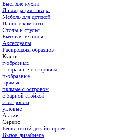
Быстрые кухни
Ликвидация товара
Мебель для детской
Ванные комнаты
Столы и стулья
Бытовая техника
Аксессуары
Распродажа образцов
Кухни
г-образные
г-образные с островом
п-образные
прямые
прямые с островом
с барной стойкой
с островом
угловые
Акции
Сервис
Бесплатный дизайн-проект
Вызов дизайнера