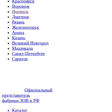
Красноярск
Воронеж
Ногинск
Дмитров
Рязань
Железногорск
Анапа
Казань
Великий Новгород
Махачкала
Санкт-Петербург
Саратов
Официальный
представитель
фабрики ЗОВ в РФ
Каталог