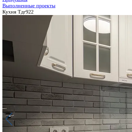
Выполненные проекты
Кухня Тдг922