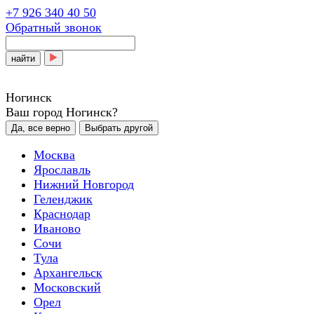
+7 926 340 40 50
Обратный звонок
найти
Ногинск
Ваш город Ногинск?
Да, все верно
Выбрать другой
Москва
Ярославль
Нижний Новгород
Геленджик
Краснодар
Иваново
Сочи
Тула
Архангельск
Московский
Орел