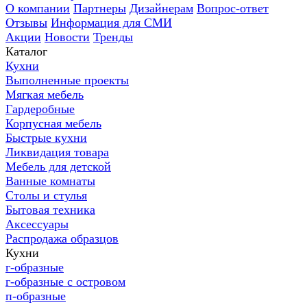
О компании
Партнеры
Дизайнерам
Вопрос-ответ
Отзывы
Информация для СМИ
Акции
Новости
Тренды
Каталог
Кухни
Выполненные проекты
Мягкая мебель
Гардеробные
Корпусная мебель
Быстрые кухни
Ликвидация товара
Мебель для детской
Ванные комнаты
Столы и стулья
Бытовая техника
Аксессуары
Распродажа образцов
Кухни
г-образные
г-образные с островом
п-образные