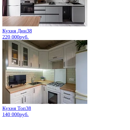
Кухня Дин38
220 000руб.
Кухня Топ38
140 000руб.