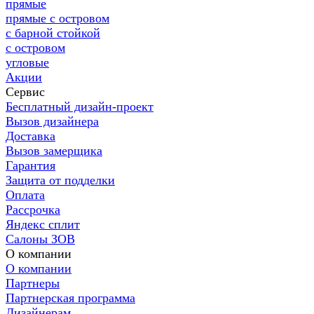
прямые
прямые с островом
с барной стойкой
с островом
угловые
Акции
Сервис
Бесплатный дизайн-проект
Вызов дизайнера
Доставка
Вызов замерщика
Гарантия
Защита от подделки
Оплата
Рассрочка
Яндекс сплит
Салоны ЗОВ
О компании
О компании
Партнеры
Партнерская программа
Дизайнерам