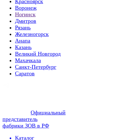
Красноярск
Воронеж
Ногинск
Дмитров
Рязань
Железногорск
Анапа
Казань
Великий Новгород
Махачкала
Санкт-Петербург
Саратов
Официальный
представитель
фабрики ЗОВ в РФ
Каталог