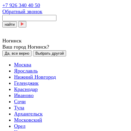
+7 926 340 40 50
Обратный звонок
найти
Ногинск
Ваш город Ногинск?
Да, все верно
Выбрать другой
Москва
Ярославль
Нижний Новгород
Геленджик
Краснодар
Иваново
Сочи
Тула
Архангельск
Московский
Орел