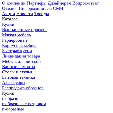
О компании
Партнеры
Дизайнерам
Вопрос-ответ
Отзывы
Информация для СМИ
Акции
Новости
Тренды
Каталог
Кухни
Выполненные проекты
Мягкая мебель
Гардеробные
Корпусная мебель
Быстрые кухни
Ликвидация товара
Мебель для детской
Ванные комнаты
Столы и стулья
Бытовая техника
Аксессуары
Распродажа образцов
Кухни
г-образные
г-образные с островом
п-образные