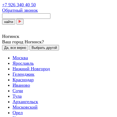
+7 926 340 40 50
Обратный звонок
найти
Ногинск
Ваш город Ногинск?
Да, все верно
Выбрать другой
Москва
Ярославль
Нижний Новгород
Геленджик
Краснодар
Иваново
Сочи
Тула
Архангельск
Московский
Орел