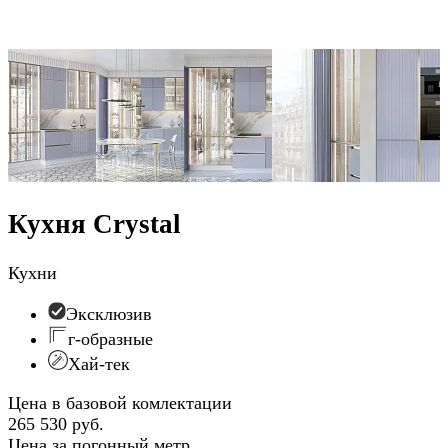
Кухня Crystal
Кухни
Эксклюзив
г-образные
Хай-тек
Цена в базовой комлектации
265 530 руб.
Цена за погонный метр