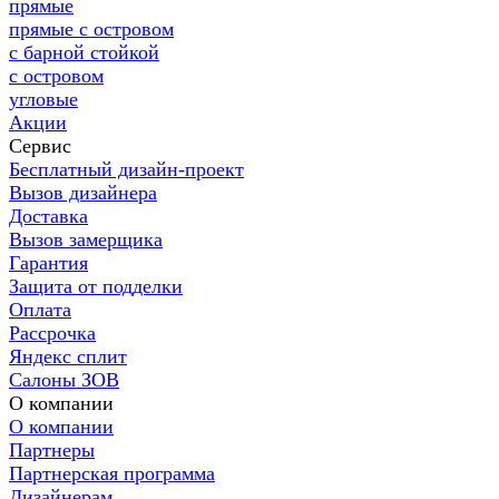
прямые
прямые с островом
с барной стойкой
с островом
угловые
Акции
Сервис
Бесплатный дизайн-проект
Вызов дизайнера
Доставка
Вызов замерщика
Гарантия
Защита от подделки
Оплата
Рассрочка
Яндекс сплит
Салоны ЗОВ
О компании
О компании
Партнеры
Партнерская программа
Дизайнерам