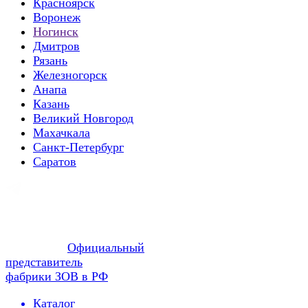
Красноярск
Воронеж
Ногинск
Дмитров
Рязань
Железногорск
Анапа
Казань
Великий Новгород
Махачкала
Санкт-Петербург
Саратов
Официальный
представитель
фабрики ЗОВ в РФ
Каталог