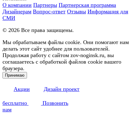
О компании
Партнеры
Партнерская программа
Дизайнерам
Вопрос-ответ
Отзывы
Информация для
СМИ
©
2026
Все права защищены.
Мы обрабатываем файлы cookie. Они помогают нам
делать этот сайт удобнее для пользователей.
Продолжая работу с сайтом zov-noginsk.ru, вы
соглашаетесь с обработкой файлов cookie вашего
браузера.
Принимаю
Акции
Дизайн проект
бесплатно
Позвонить
нам