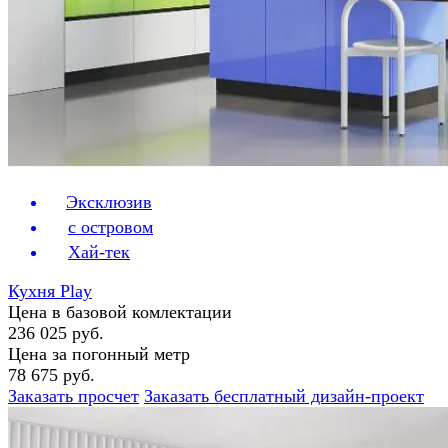
Эксклюзив
с островом
Хай-тек
Кухня Play
Цена в базовой комлектации
236 025 руб.
Цена за погонный метр
78 675 руб.
Заказать просчет
Заказать бесплатный дизайн-проект