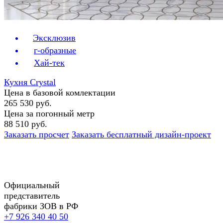
Эксклюзив
г-образные
Хай-тек
Кухня Crystal
Цена в базовой комлектации
265 530 руб.
Цена за погонный метр
88 510 руб.
Заказать просчет
Заказать бесплатный дизайн-проект
Официальный
представитель
фабрики ЗОВ в РФ
+7 926 340 40 50