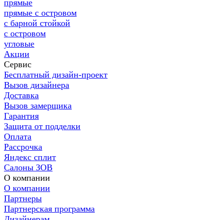
прямые
прямые с островом
с барной стойкой
с островом
угловые
Акции
Сервис
Бесплатный дизайн-проект
Вызов дизайнера
Доставка
Вызов замерщика
Гарантия
Защита от подделки
Оплата
Рассрочка
Яндекс сплит
Салоны ЗОВ
О компании
О компании
Партнеры
Партнерская программа
Дизайнерам