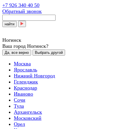
+7 926 340 40 50
Обратный звонок
найти
Ногинск
Ваш город Ногинск?
Да, все верно
Выбрать другой
Москва
Ярославль
Нижний Новгород
Геленджик
Краснодар
Иваново
Сочи
Тула
Архангельск
Московский
Орел