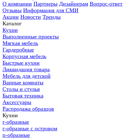
О компании
Партнеры
Дизайнерам
Вопрос-ответ
Отзывы
Информация для СМИ
Акции
Новости
Тренды
Каталог
Кухни
Выполненные проекты
Мягкая мебель
Гардеробные
Корпусная мебель
Быстрые кухни
Ликвидация товара
Мебель для детской
Ванные комнаты
Столы и стулья
Бытовая техника
Аксессуары
Распродажа образцов
Кухни
г-образные
г-образные с островом
п-образные