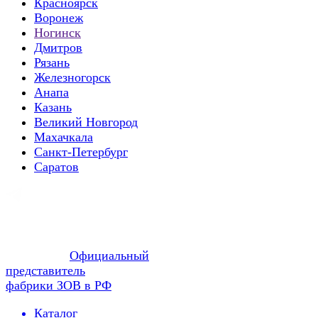
Красноярск
Воронеж
Ногинск
Дмитров
Рязань
Железногорск
Анапа
Казань
Великий Новгород
Махачкала
Санкт-Петербург
Саратов
Официальный
представитель
фабрики ЗОВ в РФ
Каталог